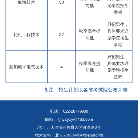
航海技术
30
前批
见学院招生
章程
只招男生，
秋季高考提
具体要求详
轮机工程技术
37
前批
见学院招生
章程
只招男生，
秋季高考提
具体要求详
船舶电子电气技术
4
前批
见学院招生
章程
备注：招生计划以各省考试院公布为准。
电话： 022-28779900
邮箱： tjhyzyxy@163.com
地址： 天津海河教育园区雅深路8号
技术支持：北京云智小橙科技有限公司